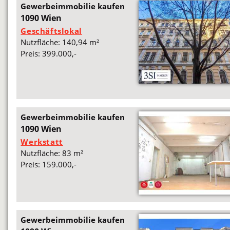
Gewerbeimmobilie kaufen
1090 Wien
Geschäftslokal
Nutzfläche: 140,94 m²
Preis: 399.000,-
Gewerbeimmobilie kaufen
1090 Wien
Werkstatt
Nutzfläche: 83 m²
Preis: 159.000,-
Gewerbeimmobilie kaufen