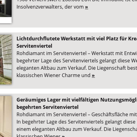
Insolvenzverwalters, der vom
»
Lichtdurchflutete Werkstatt mit viel Platz für Kre
Servitenviertel
Rohdiamant im Servitenviertel – Werkstatt mit Entwi
begehrter Lage des Servitenviertels gelangt diese W
eleganten Altbau zum Verkauf. Die Liegenschaft best
klassischen Wiener Charme und
»
Geräumiges Lager mit vielfältigen Nutzungsmögli
begehrten Servitenviertel
Rohdiamant im Servitenviertel – Geschäftsfläche mi
In begehrter Lage des Servitenviertels gelangt diese
einem eleganten Altbau zum Verkauf. Die Liegenscha
klassischen Wiener
»