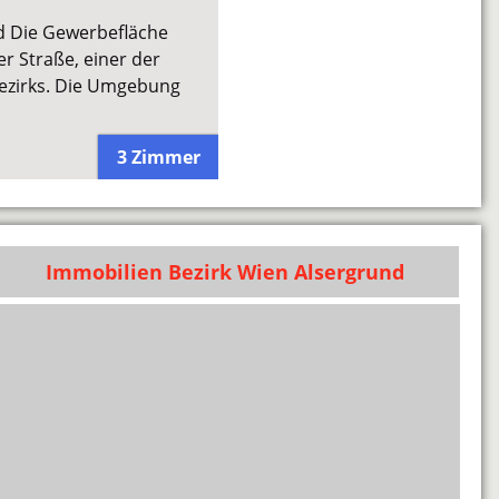
d Die Gewerbefläche
er Straße, einer der
Bezirks. Die Umgebung
3 Zimmer
Immobilien Bezirk Wien Alsergrund