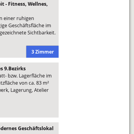
 - Fitness, Wellnes,
n einer ruhigen
gige Geschäftsfläche im
gezeichnete Sichtbarkeit.
3 Zimmer
s 9.Bezirks
tt- bzw. Lagerfläche im
tzfläche von ca. 83 m²
werk, Lagerung, Atelier
odernes Geschäftslokal