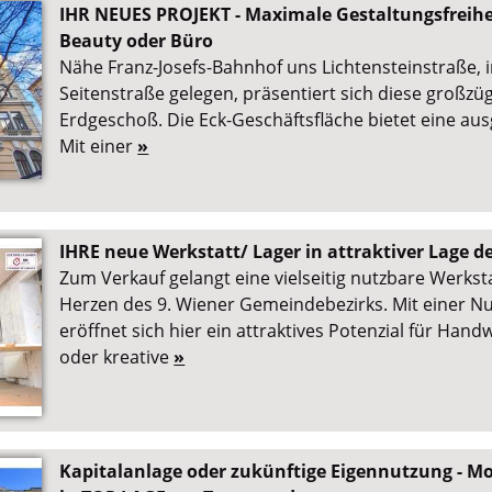
IHR NEUES PROJEKT - Maximale Gestaltungsfreiheit
Beauty oder Büro
Nähe Franz-Josefs-Bahnhof uns Lichtensteinstraße, i
Seitenstraße gelegen, präsentiert sich diese großzü
Erdgeschoß. Die Eck-Geschäftsfläche bietet eine aus
Mit einer
»
IHRE neue Werkstatt/ Lager in attraktiver Lage de
Zum Verkauf gelangt eine vielseitig nutzbare Werksta
Herzen des 9. Wiener Gemeindebezirks. Mit einer Nu
eröffnet sich hier ein attraktives Potenzial für Hand
oder kreative
»
Kapitalanlage oder zukünftige Eigennutzung - M