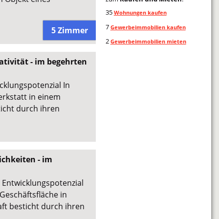
35
Wohnungen kaufen
7
Gewerbeimmobilien kaufen
5 Zimmer
2
Gewerbeimmobilien mieten
ativität - im begehrten
cklungspotenzial In
erkstatt in einem
icht durch ihren
chkeiten - im
t Entwicklungspotenzial
 Geschäftsfläche in
ft besticht durch ihren