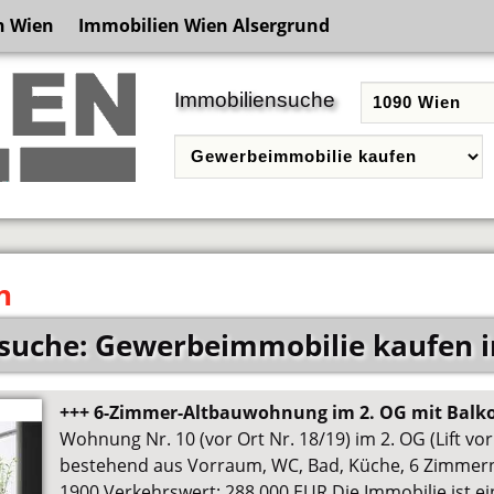
n Wien
Immobilien Wien Alsergrund
Immobiliensuche
n
suche: Gewerbeimmobilie kaufen i
+++ 6-Zimmer-Altbauwohnung im 2. OG mit Balk
Wohnung Nr. 10 (vor Ort Nr. 18/19) im 2. OG (Lift vo
bestehend aus Vorraum, WC, Bad, Küche, 6 Zimmern
1900 Verkehrswert: 288.000 EUR Die Immobilie ist ei