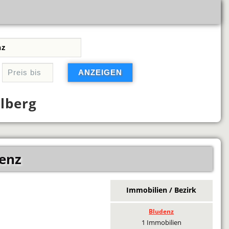
lberg
enz
Immobilien / Bezirk
Bludenz
1 Immobilien