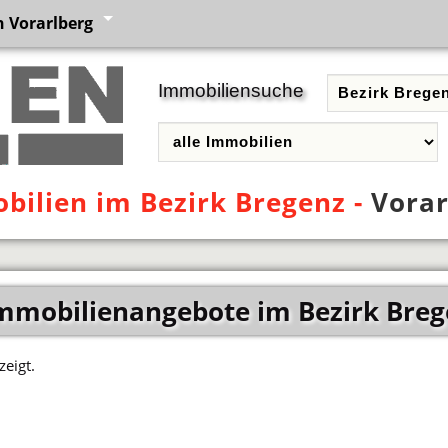
 Vorarlberg
Immobiliensuche
bilien im Bezirk Bregenz -
Vorar
mmobilienangebote im Bezirk Breg
eigt.