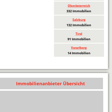
Oberösterreich
332 Immobilien
Salzburg
132 Immobilien
Tirol
91 Immobilien
Vorarlberg
14 Immobilien
Immobilienanbieter Übersicht