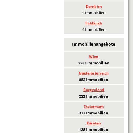
Dornbirn
9 Immobilien
Feldkirch
4 Immobilien
Immobilienangebote
Wien
2283 Immobilien
Niederösterreich
882 Immobilien
Burgenland
222 Immobilien
Steiermark
377 Immobilien
Kärnten
128 Immobilien