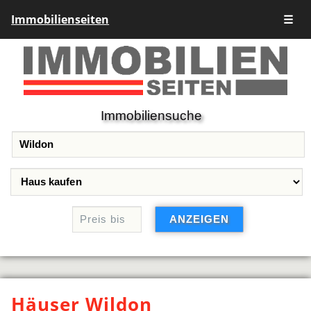
Immobilienseiten
☰
Immobiliensuche
Häuser Wildon