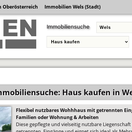
 Oberösterreich
Immobilien Wels (Stadt)
Immobiliensuche
mmobiliensuche: Haus kaufen in We
Flexibel nutzbares Wohhhaus mit getrennten Eing
Familien oder Wohnung & Arbeiten
Diese gepflegte und vielseitig nutzbare Liegenschaf
getrennten Eingänge und eignet sich ideal als Meh