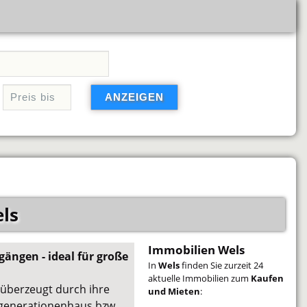
ls
Immobilien Wels
ängen - ideal für große
In
Wels
finden Sie zurzeit 24
aktuelle Immobilien zum
Kaufen
t überzeugt durch ihre
und Mieten
:
rgenerationenhaus bzw.