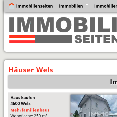
Immobilienseiten
Immobilien
Immobilien
Häuser Wels
I
Haus kaufen
4600 Wels
Mehrfamilienhaus
Wohnfläche: 259 m²