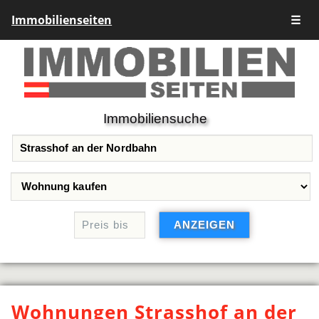
Immobilienseiten
☰
Immobiliensuche
Wohnungen Strasshof an der