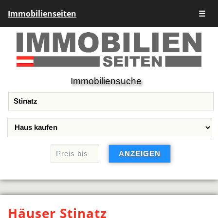
Immobilienseiten
☰
Immobiliensuche
Häuser Stinatz