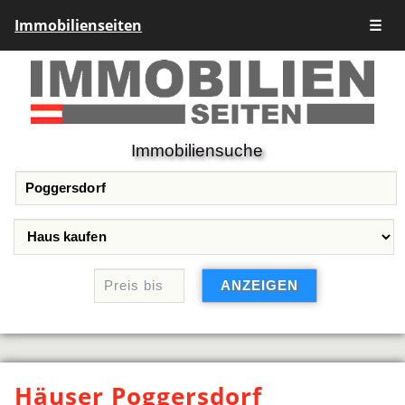
Immobilienseiten
☰
Immobiliensuche
Häuser Poggersdorf