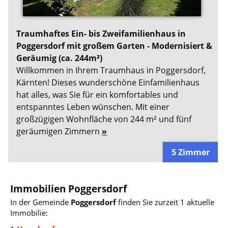
Traumhaftes Ein- bis Zweifamilienhaus in
Poggersdorf mit großem Garten - Modernisiert &
Geräumig (ca. 244m²)
Willkommen in Ihrem Traumhaus in Poggersdorf,
Kärnten! Dieses wunderschöne Einfamilienhaus
hat alles, was Sie für ein komfortables und
entspanntes Leben wünschen. Mit einer
großzügigen Wohnfläche von 244 m² und fünf
geräumigen Zimmern
»
5 Zimmer
Immobilien Poggersdorf
In der Gemeinde
Poggersdorf
finden Sie zurzeit 1 aktuelle
Immobilie: