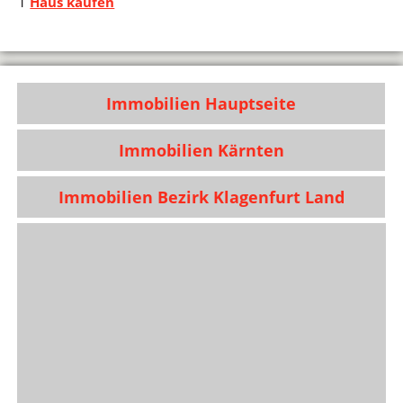
1
Haus kaufen
Immobilien Hauptseite
Immobilien Kärnten
Immobilien Bezirk Klagenfurt Land