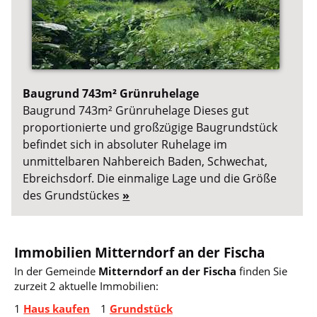
Baugrund 743m² Grünruhelage
Baugrund 743m² Grünruhelage Dieses gut
proportionierte und großzügige Baugrundstück
befindet sich in absoluter Ruhelage im
unmittelbaren Nahbereich Baden, Schwechat,
Ebreichsdorf. Die einmalige Lage und die Größe
des Grundstückes
»
Immobilien Mitterndorf an der Fischa
In der Gemeinde
Mitterndorf an der Fischa
finden Sie
zurzeit 2 aktuelle Immobilien:
1
Haus kaufen
1
Grundstück