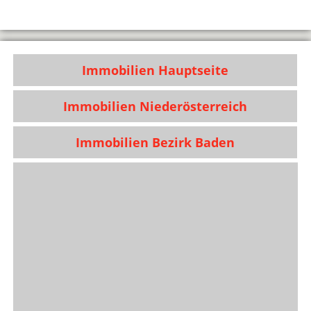
Immobilien Hauptseite
Immobilien Niederösterreich
Immobilien Bezirk Baden