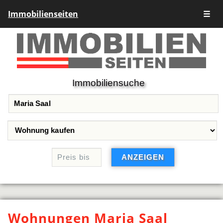
Immobilienseiten
☰
Immobiliensuche
Wohnungen Maria Saal