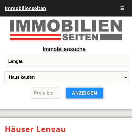
Immobilienseiten
☰
Immobiliensuche
Häuser Lengau