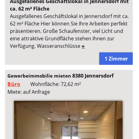
Ausgefallenes Geschäftslokal in Jennersdorf mit
ca. 62 m² Fläche
Ausgefallenes Geschäftslokal in Jennersdorf mit ca.
62 m² Fläche Hier können Sie Ihre Arbeiten perfekt
präsentieren. Große Schaufenster, viel Licht und
eine attraktive Grundfläche stehen Ihnen zur
Verfügung. Wasseranschlüsse
»
1 Zimmer
8380 Jennersdorf
Gewerbeimmobilie mieten
Büro
Wohnfläche: 72,62 m²
Miete: auf Anfrage