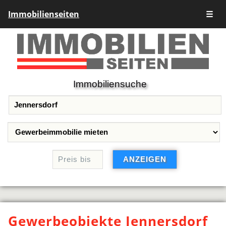
Immobilienseiten
☰
Immobiliensuche
Gewerbeobjekte Jennersdorf