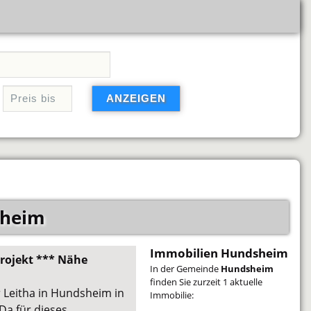
sheim
Immobilien Hundsheim
rojekt *** Nähe
In der Gemeinde
Hundsheim
finden Sie zurzeit 1 aktuelle
r Leitha in Hundsheim in
Immobilie:
Da für dieses