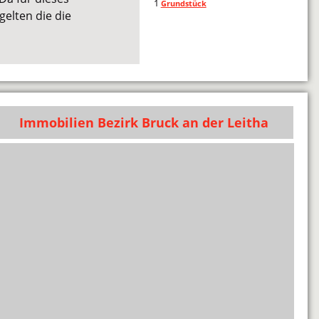
1
Grundstück
gelten die die
Immobilien Bezirk Bruck an der Leitha