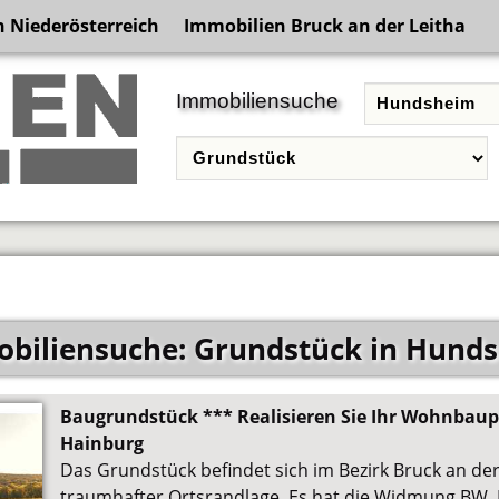
 Niederösterreich
Immobilien Bruck an der Leitha
Immobiliensuche
biliensuche: Grundstück in Hund
Baugrundstück *** Realisieren Sie Ihr Wohnbaup
Hainburg
Das Grundstück befindet sich im Bezirk Bruck an de
traumhafter Ortsrandlage. Es hat die Widmung BW. 