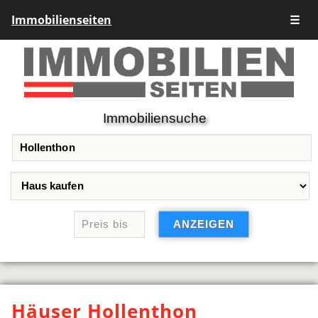
Immobilienseiten
☰
Immobiliensuche
Häuser Hollenthon