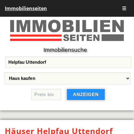
Immobilienseiten
☰
Immobiliensuche
Häuser Helpfau Uttendorf