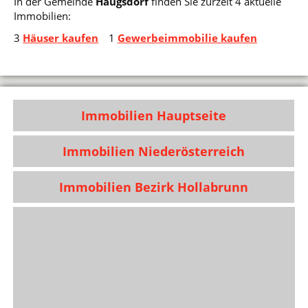
In der Gemeinde
Haugsdorf
finden Sie zurzeit 4 aktuelle
Immobilien:
3
Häuser kaufen
1
Gewerbeimmobilie kaufen
Immobilien Hauptseite
Immobilien Niederösterreich
Immobilien Bezirk Hollabrunn