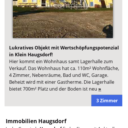
Lukratives Objekt mit Wertschöpfungspotenzial
in Klein Haugsdorf!
Hier kommt ein Wohnhaus samt Lagerhalle zum
Verkauf. Das Wohnhaus hat ca. 110m² Wohnfläche,
4 Zimmer, Nebenräume, Bad und WC, Garage.
Beheizt wird mit einer Gastherme. Die Lagerhalle
bietet 700m² Platz und der Boden ist neu
»
3 Zimmer
Immobilien Haugsdorf