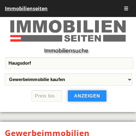
Immobilienseiten
☰
Immobiliensuche
Gewerbeimmobilien