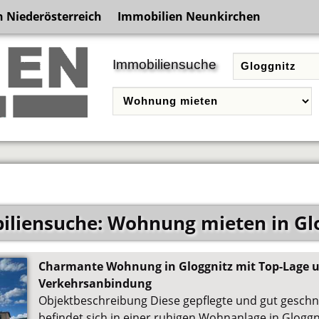
 Niederösterreich
Immobilien Neunkirchen
Immobiliensuche
liensuche: Wohnung mieten in Gl
Charmante Wohnung in Gloggnitz mit Top-Lage u
Verkehrsanbindung
Objektbeschreibung Diese gepflegte und gut gesch
befindet sich in einer ruhigen Wohnanlage in Glogg