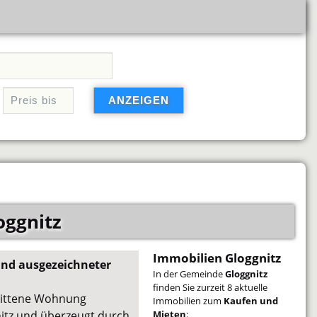
oggnitz
Immobilien Gloggnitz
nd ausgezeichneter
In der Gemeinde
Gloggnitz
finden Sie zurzeit 8 aktuelle
nittene Wohnung
Immobilien zum
Kaufen und
nitz und überzeugt durch
Mieten
: