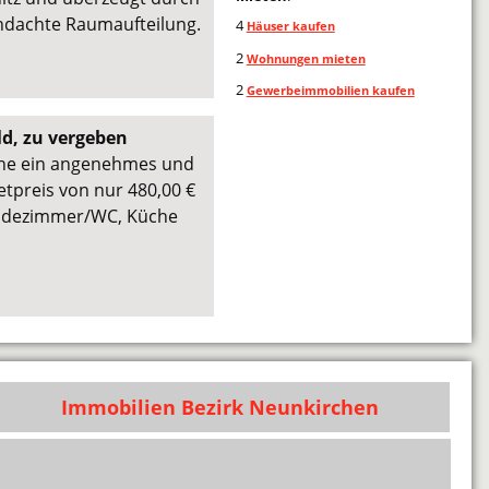
dachte Raumaufteilung.
4
Häuser kaufen
2
Wohnungen mieten
2
Gewerbeimmobilien kaufen
d, zu vergeben
che ein angenehmes und
tpreis von nur 480,00 €
Badezimmer/WC, Küche
Immobilien Bezirk Neunkirchen