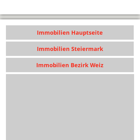
Immobilien Hauptseite
Immobilien Steiermark
Immobilien Bezirk Weiz