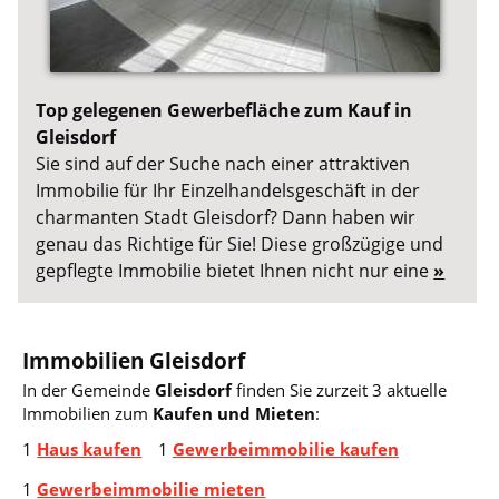
Top gelegenen Gewerbefläche zum Kauf in
Gleisdorf
Sie sind auf der Suche nach einer attraktiven
Immobilie für Ihr Einzelhandelsgeschäft in der
charmanten Stadt Gleisdorf? Dann haben wir
genau das Richtige für Sie! Diese großzügige und
gepflegte Immobilie bietet Ihnen nicht nur eine
»
Immobilien Gleisdorf
In der Gemeinde
Gleisdorf
finden Sie zurzeit 3 aktuelle
Immobilien zum
Kaufen und Mieten
:
1
Haus kaufen
1
Gewerbeimmobilie kaufen
1
Gewerbeimmobilie mieten