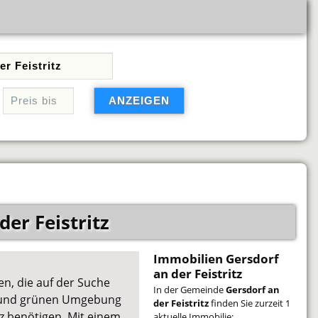
er Feistritz
Immobilien Gersdorf
an der Feistritz
en, die auf der Suche
In der Gemeinde
Gersdorf an
en und grünen Umgebung
der Feistritz
finden Sie zurzeit 1
atz benötigen. Mit einem
aktuelle Immobilie: