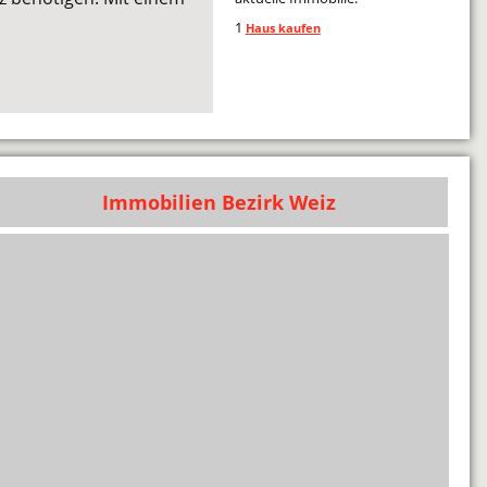
1
Haus kaufen
Immobilien Bezirk Weiz