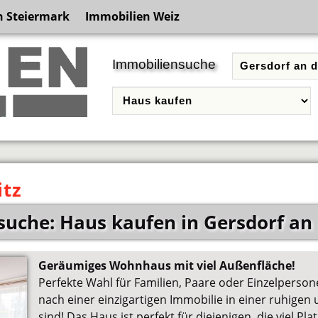
n Steiermark
Immobilien Weiz
Immobiliensuche
itz
uche: Haus kaufen in Gersdorf an d
Geräumiges Wohnhaus mit viel Außenfläche!
Perfekte Wahl für Familien, Paare oder Einzelperson
nach einer einzigartigen Immobilie in einer ruhig
sind! Das Haus ist perfekt für diejenigen, die viel Pl