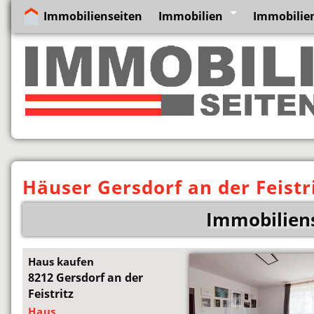
Immobilienseiten
Immobilien
Immobilie
Häuser Gersdorf an der Feistr
Immobiliens
Haus kaufen
8212 Gersdorf an der
Feistritz
Haus