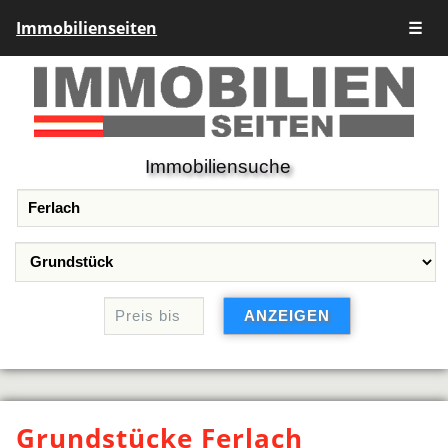
Immobilienseiten
☰
Immobiliensuche
Grundstücke Ferlach