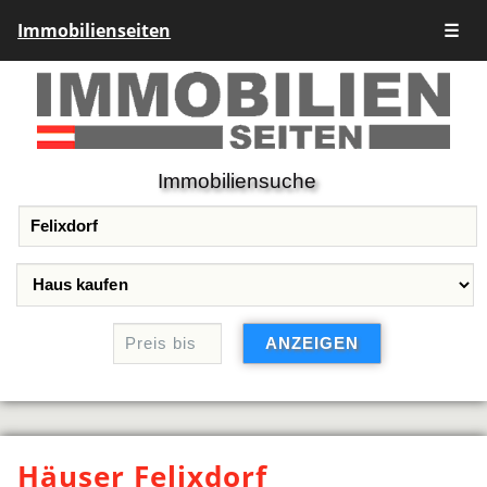
Immobilienseiten
☰
Immobiliensuche
Häuser Felixdorf