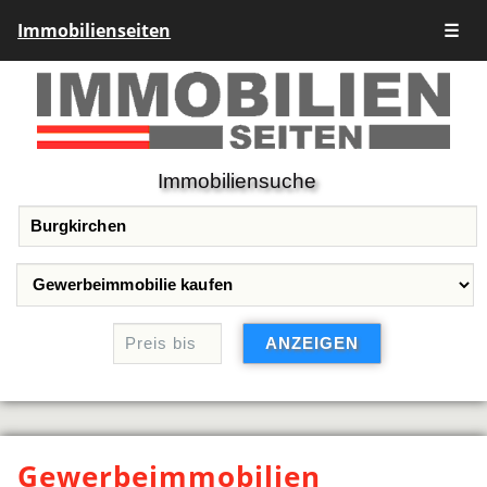
Immobilienseiten
☰
Immobiliensuche
Gewerbeimmobilien