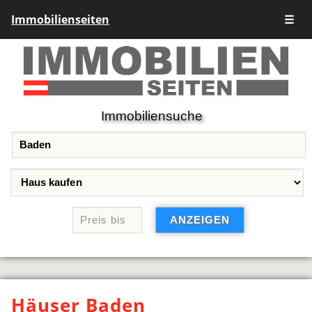
Immobilienseiten
☰
Immobiliensuche
Häuser Baden