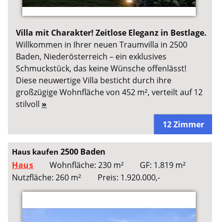
Villa mit Charakter! Zeitlose Eleganz in Bestlage.
Willkommen in Ihrer neuen Traumvilla in 2500
Baden, Niederösterreich – ein exklusives
Schmuckstück, das keine Wünsche offenlässt!
Diese neuwertige Villa besticht durch ihre
großzügige Wohnfläche von 452 m², verteilt auf 12
stilvoll
»
12 Zimmer
2500 Baden
Haus kaufen
Haus
Wohnfläche: 230 m²
GF: 1.819 m²
Nutzfläche: 260 m²
Preis: 1.920.000,-