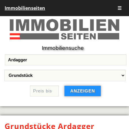
Immobilienseiten
☰
Immobiliensuche
Grundstücke Ardagger