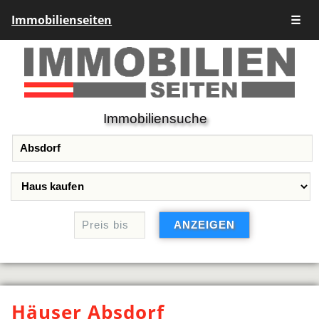
Immobilienseiten
☰
Immobiliensuche
Häuser Absdorf