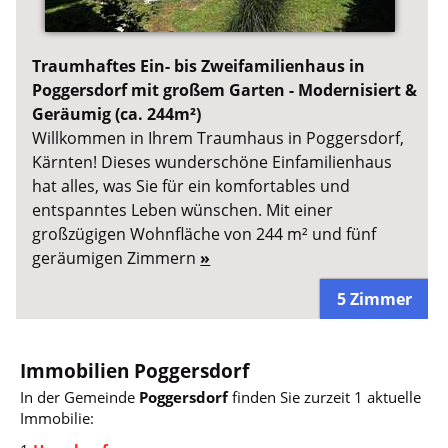
Traumhaftes Ein- bis Zweifamilienhaus in
Poggersdorf mit großem Garten - Modernisiert &
Geräumig (ca. 244m²)
Willkommen in Ihrem Traumhaus in Poggersdorf,
Kärnten! Dieses wunderschöne Einfamilienhaus
hat alles, was Sie für ein komfortables und
entspanntes Leben wünschen. Mit einer
großzügigen Wohnfläche von 244 m² und fünf
geräumigen Zimmern
»
5 Zimmer
Immobilien Poggersdorf
In der Gemeinde
Poggersdorf
finden Sie zurzeit 1 aktuelle
Immobilie: