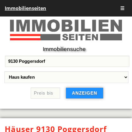
Immobilienseiten
☰
Immobiliensuche
Häuser 9130 Poggersdorf