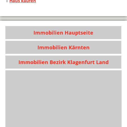
1
Haus kaufen
Immobilien Hauptseite
Immobilien Kärnten
Immobilien Bezirk Klagenfurt Land