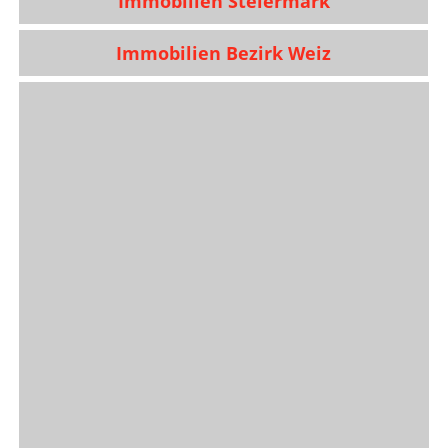
Immobilien Steiermark
Immobilien Bezirk Weiz