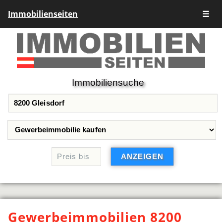
Immobilienseiten
☰
Immobiliensuche
Gewerbeimmobilien 8200