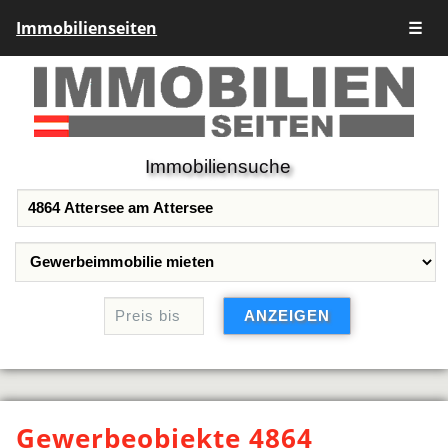
Immobilienseiten
☰
Immobiliensuche
Gewerbeobjekte 4864