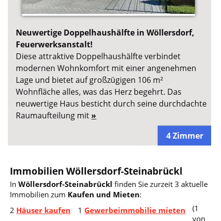
Neuwertige Doppelhaushälfte in Wöllersdorf,
Feuerwerksanstalt!
Diese attraktive Doppelhaushälfte verbindet
modernen Wohnkomfort mit einer angenehmen
Lage und bietet auf großzügigen 106 m²
Wohnfläche alles, was das Herz begehrt. Das
neuwertige Haus besticht durch seine durchdachte
Raumaufteilung mit
»
4 Zimmer
Immobilien Wöllersdorf-Steinabrückl
In
Wöllersdorf-Steinabrückl
finden Sie zurzeit 3 aktuelle
Immobilien zum
Kaufen und Mieten
:
(1
2
Häuser kaufen
1
Gewerbeimmobilie mieten
von