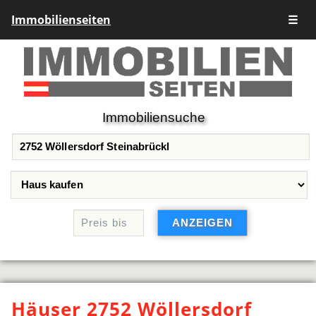
Immobilienseiten
☰
Immobiliensuche
Häuser 2752 Wöllersdorf