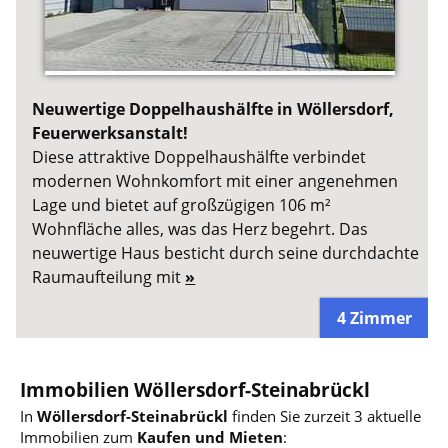
Neuwertige Doppelhaushälfte in Wöllersdorf,
Feuerwerksanstalt!
Diese attraktive Doppelhaushälfte verbindet
modernen Wohnkomfort mit einer angenehmen
Lage und bietet auf großzügigen 106 m²
Wohnfläche alles, was das Herz begehrt. Das
neuwertige Haus besticht durch seine durchdachte
Raumaufteilung mit
»
4 Zimmer
Immobilien Wöllersdorf-Steinabrückl
In
Wöllersdorf-Steinabrückl
finden Sie zurzeit 3 aktuelle
Immobilien zum
Kaufen und Mieten
: