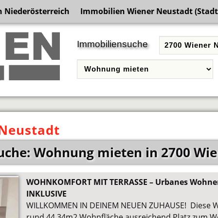
 Niederösterreich
Immobilien Wiener Neustadt (Stadt
Immobiliensuche
Neustadt
uche: Wohnung mieten in 2700 Wie
WOHNKOMFORT MIT TERRASSE – Urbanes Wohnen
INKLUSIVE
WILLKOMMEN IN DEINEM NEUEN ZUHAUSE! Diese Wo
rund 44,34m2 Wohnfläche ausreichend Platz zum W