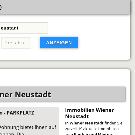
)
ner Neustadt
Immobilien Wiener
 - PARKPLATZ
Neustadt
In
Wiener Neustadt
finden Sie
hnung bietet Ihnen auf
zurzeit 19 aktuelle Immobilien
ohnen. Die
zum
Kaufen und Mieten
: