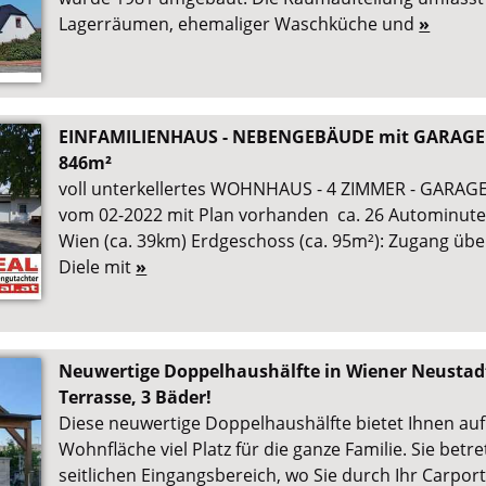
Lagerräumen, ehemaliger Waschküche und
»
EINFAMILIENHAUS - NEBENGEBÄUDE mit GARAGE
846m²
voll unterkellertes WOHNHAUS - 4 ZIMMER - GARAGE
vom 02-2022 mit Plan vorhanden ca. 26 Autominuten
Wien (ca. 39km) Erdgeschoss (ca. 95m²): Zugang übe
Diele mit
»
Neuwertige Doppelhaushälfte in Wiener Neustadt
Terrasse, 3 Bäder!
Diese neuwertige Doppelhaushälfte bietet Ihnen au
Wohnfläche viel Platz für die ganze Familie. Sie bet
seitlichen Eingangsbereich, wo Sie durch Ihr Carpor