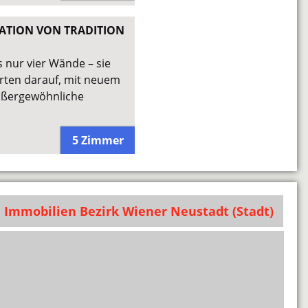
NATION VON TRADITION
 nur vier Wände – sie
rten darauf, mit neuem
außergewöhnliche
5 Zimmer
Immobilien Bezirk Wiener Neustadt (Stadt)