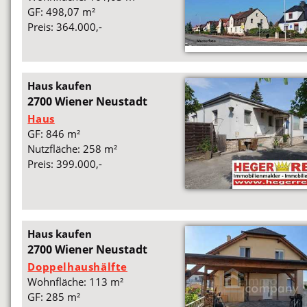
GF: 498,07 m²
Preis: 364.000,-
Haus kaufen
2700 Wiener Neustadt
Haus
GF: 846 m²
Nutzfläche: 258 m²
Preis: 399.000,-
Haus kaufen
2700 Wiener Neustadt
Doppelhaushälfte
Wohnfläche: 113 m²
GF: 285 m²