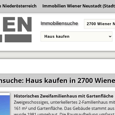
 Niederösterreich
Immobilien Wiener Neustadt (Stadt
Immobiliensuche
nsuche: Haus kaufen in 2700 Wiene
Historisches Zweifamilienhaus mit Gartenfläche
Zweigeschossiges, unterkellertes 2-Familienhaus mi
161 m² und Gartenfläche. Das Gebäude stammt aus
wurde 1981 umgebaut. Die Raumaufteilung umfasst e