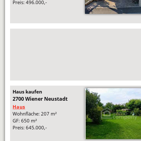
Preis: 496.000,-
Haus kaufen
2700 Wiener Neustadt
Haus
Wohnfläche: 207 m²
GF: 650 m²
Preis: 645.000,-