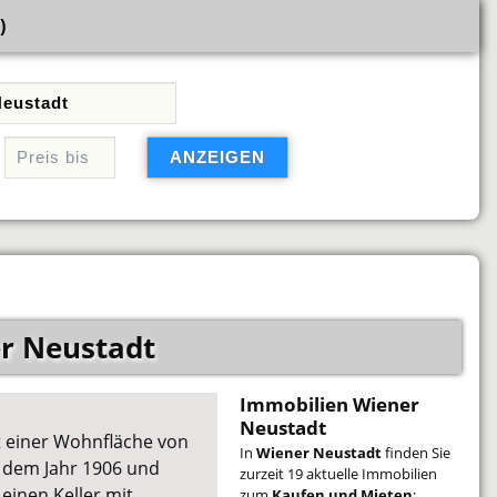
)
r Neustadt
Immobilien Wiener
Neustadt
t einer Wohnfläche von
In
Wiener Neustadt
finden Sie
 dem Jahr 1906 und
zurzeit 19 aktuelle Immobilien
inen Keller mit
zum
Kaufen und Mieten
: