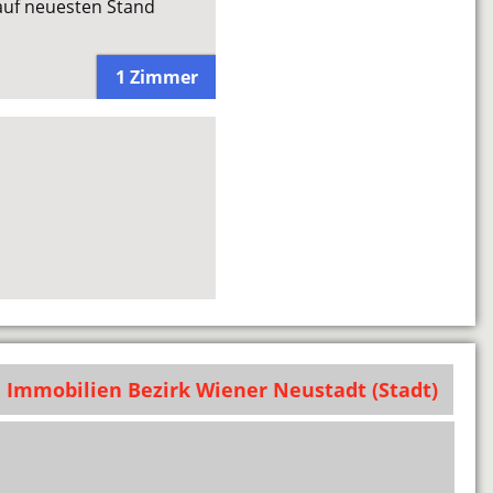
auf neuesten Stand
1 Zimmer
Immobilien Bezirk Wiener Neustadt (Stadt)