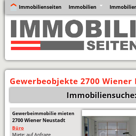
Immobilienseiten
Immobilien
Immobilien
Gewerbeobjekte 2700 Wiener
Immobiliensuche:
Gewerbeimmobilie mieten
2700 Wiener Neustadt
Büro
Miete: auf Anfrage