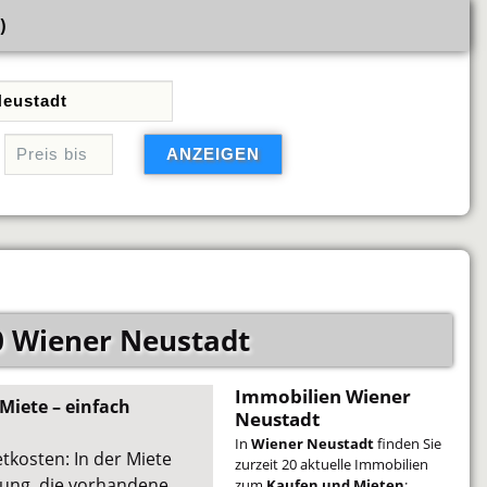
)
0 Wiener Neustadt
Immobilien Wiener
Miete – einfach
Neustadt
In
Wiener Neustadt
finden Sie
tkosten: In der Miete
zurzeit 20 aktuelle Immobilien
izung, die vorhandene
zum
Kaufen und Mieten
: