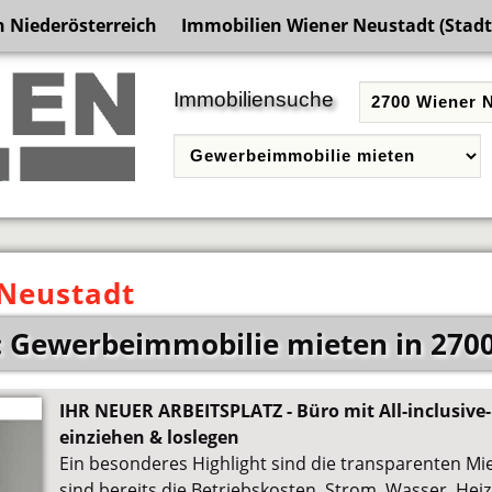
 Niederösterreich
Immobilien Wiener Neustadt (Stadt
Immobiliensuche
 Neustadt
 Gewerbeimmobilie mieten in 270
IHR NEUER ARBEITSPLATZ - Büro mit All-inclusive-
einziehen & loslegen
Ein besonderes Highlight sind die transparenten Mie
sind bereits die Betriebskosten, Strom, Wasser, He