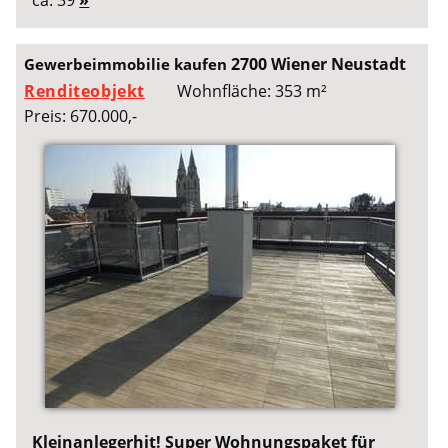
ca. 39
»
2700 Wiener Neustadt
Gewerbeimmobilie kaufen
Renditeobjekt
Wohnfläche: 353 m²
Preis: 670.000,-
Kleinanlegerhit! Super Wohnungspaket für