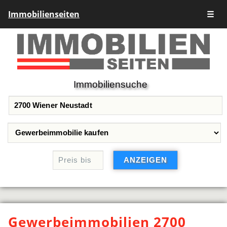
Immobilienseiten
☰
Immobiliensuche
Gewerbeimmobilien 2700