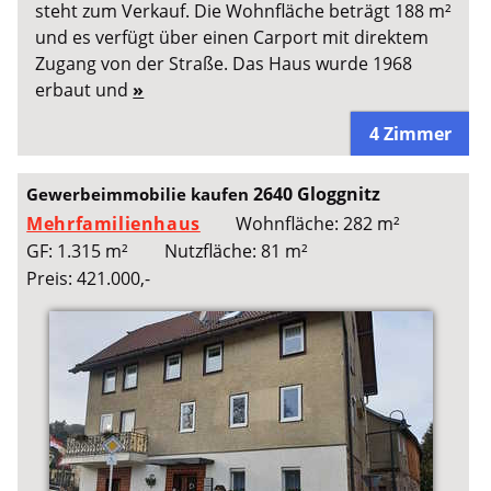
steht zum Verkauf. Die Wohnfläche beträgt 188 m²
und es verfügt über einen Carport mit direktem
Zugang von der Straße. Das Haus wurde 1968
erbaut und
»
4 Zimmer
2640 Gloggnitz
Gewerbeimmobilie kaufen
Mehrfamilienhaus
Wohnfläche: 282 m²
GF: 1.315 m²
Nutzfläche: 81 m²
Preis: 421.000,-