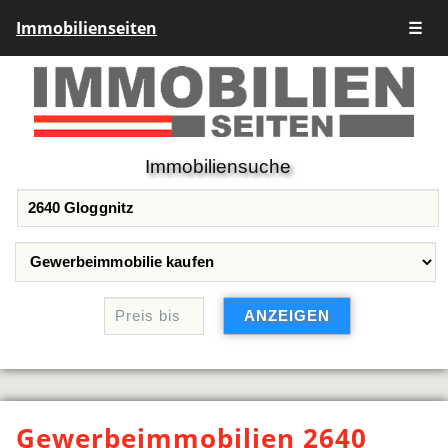
Immobilienseiten
☰
Immobiliensuche
Gewerbeimmobilien 2640