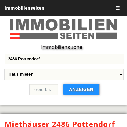
Immobilienseiten
☰
Immobiliensuche
Miethäuser 2486 Pottendorf