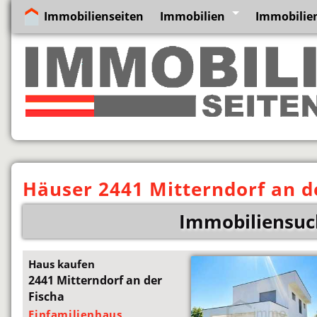
Immobilienseiten
Immobilien
Immobilien
Häuser 2441 Mitterndorf an d
Immobiliensuch
Haus kaufen
2441 Mitterndorf an der
Fischa
Einfamilienhaus