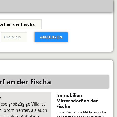
f an der Fischa
Immobilien
e
Mitterndorf an der
ese großzügige Villa ist
Fischa
ohl prominenter, als auch
In der Gemeinde
Mitterndorf an
e absolute Ruhelage
der Fischa
finden Sie zurzeit 2