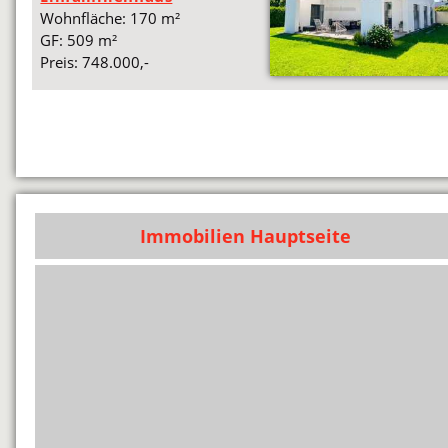
Wohnfläche: 170 m²
GF: 509 m²
Preis: 748.000,-
Immobilien Hauptseite