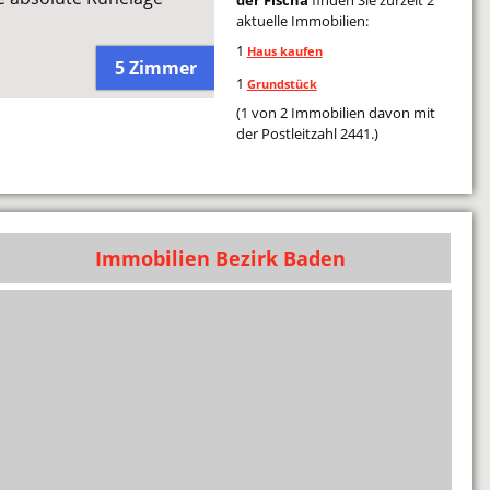
aktuelle Immobilien:
1
Haus kaufen
5 Zimmer
1
Grundstück
(1 von 2 Immobilien davon mit
der Postleitzahl 2441.)
Immobilien Bezirk Baden