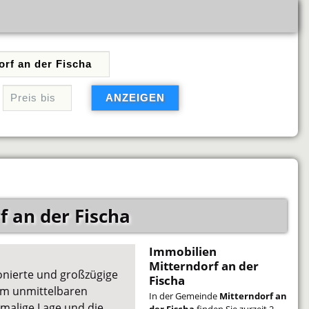
 an der Fischa
Immobilien
Mitterndorf an der
nierte und großzügige
Fischa
 im unmittelbaren
In der Gemeinde
Mitterndorf an
nmalige Lage und die
der Fischa
finden Sie zurzeit 2