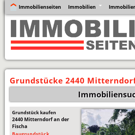
Immobilienseiten
Immobilien
Immobilien
Grundstücke 2440 Mitterndorf
Immobiliensuc
Grundstück kaufen
2440 Mitterndorf an der
Fischa
Baugrundstück