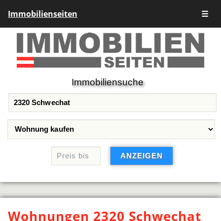
Immobilienseiten
☰
Immobiliensuche
Wohnungen 2320 Schwechat