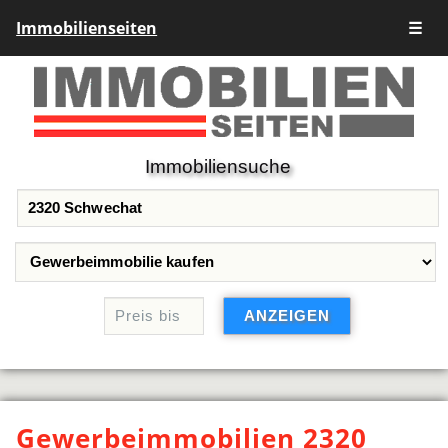
Immobilienseiten
☰
Immobiliensuche
Gewerbeimmobilien 2320