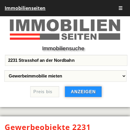
Immobilienseiten
☰
Immobiliensuche
Gewerbeobjekte 2231