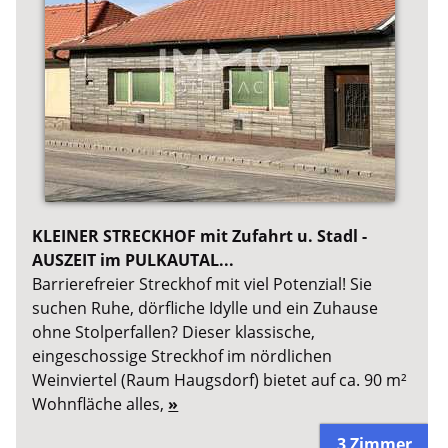
KLEINER STRECKHOF mit Zufahrt u. Stadl -
AUSZEIT im PULKAUTAL...
Barrierefreier Streckhof mit viel Potenzial! Sie
suchen Ruhe, dörfliche Idylle und ein Zuhause
ohne Stolperfallen? Dieser klassische,
eingeschossige Streckhof im nördlichen
Weinviertel (Raum Haugsdorf) bietet auf ca. 90 m²
Wohnfläche alles,
»
3 Zimmer