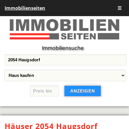
Immobilienseiten
☰
Immobiliensuche
Häuser 2054 Haugsdorf