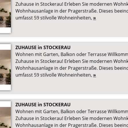
Zuhause in Stockerau! Erleben Sie modernen Wohnk
Wohnhausanlage in der Pragerstraße. Dieses beein
umfasst 59 stilvolle Wohneinheiten,
»
ZUHAUSE in STOCKERAU
Wohnen mit Garten, Balkon oder Terrasse Willkom
Zuhause in Stockerau! Erleben Sie modernen Wohnk
Wohnhausanlage in der Pragerstraße. Dieses beein
umfasst 59 stilvolle Wohneinheiten,
»
ZUHAUSE in STOCKERAU
Wohnen mit Garten, Balkon oder Terrasse Willkom
Zuhause in Stockerau! Erleben Sie modernen Wohnk
Wohnhausanlage in der Pragerstraße. Dieses beein