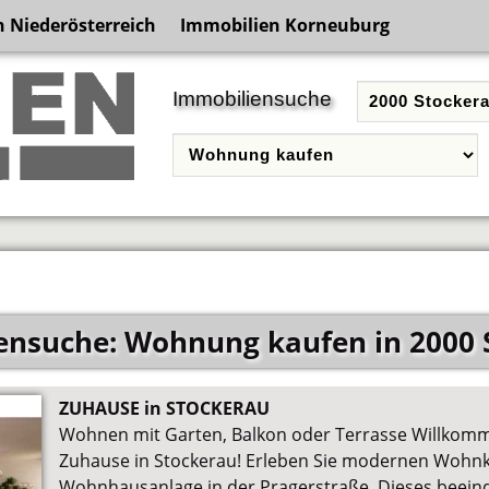
 Niederösterreich
Immobilien Korneuburg
Immobiliensuche
ensuche: Wohnung kaufen in 2000 
ZUHAUSE in STOCKERAU
Wohnen mit Garten, Balkon oder Terrasse Willkom
Zuhause in Stockerau! Erleben Sie modernen Wohnk
Wohnhausanlage in der Pragerstraße. Dieses beein