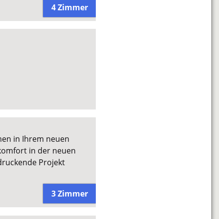
4 Zimmer
men in Ihrem neuen
omfort in der neuen
druckende Projekt
3 Zimmer