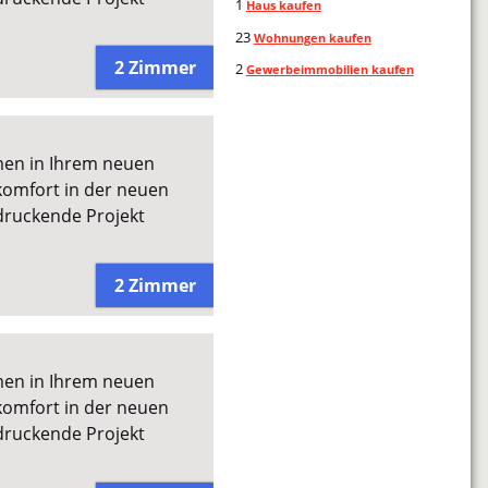
1
Haus kaufen
23
Wohnungen kaufen
2 Zimmer
2
Gewerbeimmobilien kaufen
men in Ihrem neuen
omfort in der neuen
druckende Projekt
2 Zimmer
men in Ihrem neuen
omfort in der neuen
druckende Projekt