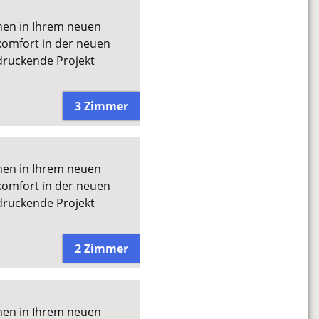
men in Ihrem neuen
omfort in der neuen
druckende Projekt
3 Zimmer
men in Ihrem neuen
omfort in der neuen
druckende Projekt
2 Zimmer
men in Ihrem neuen