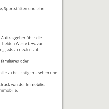
te, Sportstätten und eine
n Auftraggeber über die
r beiden Werte bzw. zur
ung jedoch noch nicht
 familiäres oder
bilie zu besichtigen – sehen und
ndruck von der Immobilie.
Immobilie.