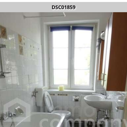
DSC01859