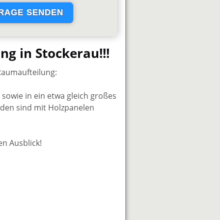
g in Stockerau!!!
 Raumaufteilung:
 sowie in ein etwa gleich großes
den sind mit Holzpanelen
n Ausblick!