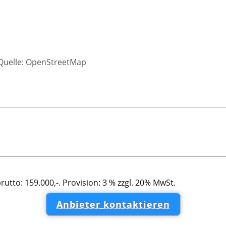
 Quelle: OpenStreetMap
brutto: 159.000,-. Provision: 3 % zzgl. 20% MwSt.
Anbieter kontaktieren