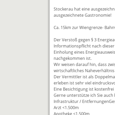
Stockerau hat eine ausgezeichne
ausgezeichnete Gastronomie!
Ca. 15km zur Wiengrenze- Bahn
Der Verstoß gegen § 3 Energiea
Informationspflicht nach diese
Einholung eines Energieausweis
nachgekommen ist.
Wir weisen darauf hin, dass zw
wirtschaftliches Naheverhältnis
Der Vermittler ist als Doppelma
erleben ist sehr viel eindrucksvo
Eine Besichtigung ist kostenfre
Gerne unterstütze ich Sie auch
Infrastruktur / EntfernungenG
Arzt <1.500m
Apotheke <1.500m