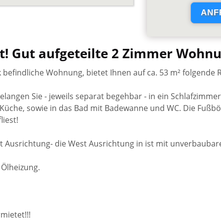
t! Gut aufgeteilte 2 Zimmer Wohnun
k befindliche Wohnung, bietet Ihnen auf ca. 53 m² folgende
langen Sie - jeweils separat begehbar - in ein Schlafzimmer
 Küche, sowie in das Bad mit Badewanne und WC. Die Fußbö
iest!
 Ausrichtung- die West Ausrichtung in ist mit unverbaubare
 Ölheizung.
mietet!!!