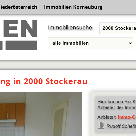
iederösterreich
Immobilien Korneuburg
Immobiliensuche
g in 2000 Stockerau
Hier können Sie K
Anbieter der Immo
Anbieter:
Immo-C
Rudolf Scheib