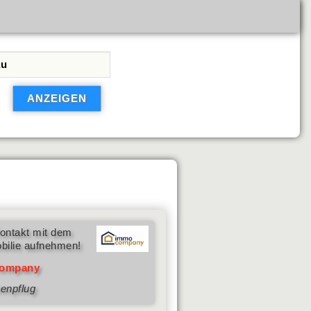
ontakt mit dem
bilie aufnehmen!
ompany
enpflug