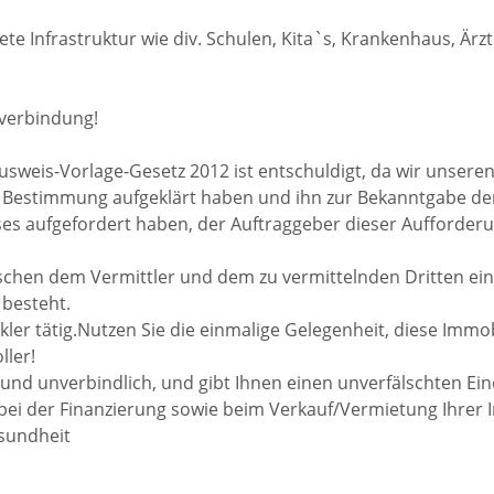
te Infrastruktur wie div. Schulen, Kita`s, Krankenhaus, Ärz
verbindung!
usweis-Vorlage-Gesetz 2012 ist entschuldigt, da wir unsere
r Bestimmung aufgeklärt haben und ihn zur Bekanntgabe de
es aufgefordert haben, der Auftraggeber dieser Aufforder
ischen dem Vermittler und dem zu vermittelnden Dritten ein
 besteht.
kler tätig.Nutzen Sie die einmalige Gelegenheit, diese Immo
ller!
i und unverbindlich, und gibt Ihnen einen unverfälschten Ei
 bei der Finanzierung sowie beim Verkauf/Vermietung Ihrer 
esundheit