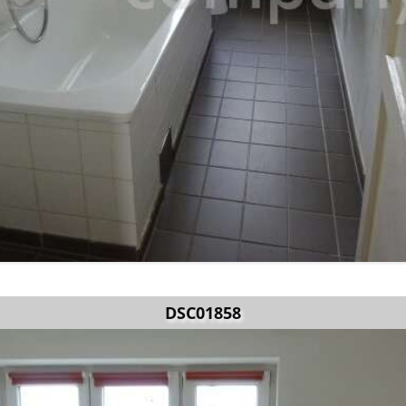
DSC01858