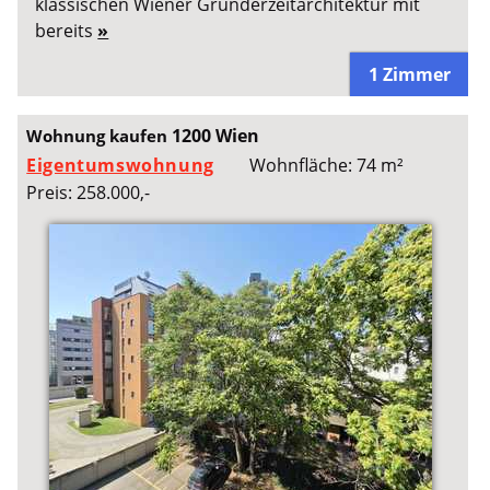
klassischen Wiener Gründerzeitarchitektur mit
bereits
»
1 Zimmer
1200 Wien
Wohnung kaufen
Eigentumswohnung
Wohnfläche: 74 m²
Preis: 258.000,-