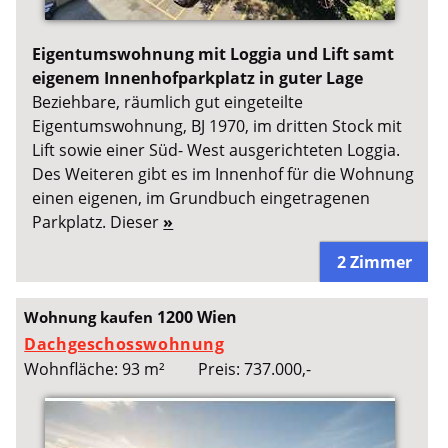
Eigentumswohnung mit Loggia und Lift samt
eigenem Innenhofparkplatz in guter Lage
Beziehbare, räumlich gut eingeteilte
Eigentumswohnung, BJ 1970, im dritten Stock mit
Lift sowie einer Süd- West ausgerichteten Loggia.
Des Weiteren gibt es im Innenhof für die Wohnung
einen eigenen, im Grundbuch eingetragenen
Parkplatz. Dieser
»
2 Zimmer
1200 Wien
Wohnung kaufen
Dachgeschosswohnung
Wohnfläche: 93 m²
Preis: 737.000,-