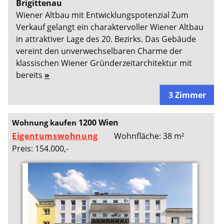
Brigittenau
Wiener Altbau mit Entwicklungspotenzial Zum
Verkauf gelangt ein charaktervoller Wiener Altbau
in attraktiver Lage des 20. Bezirks. Das Gebäude
vereint den unverwechselbaren Charme der
klassischen Wiener Gründerzeitarchitektur mit
bereits
»
3 Zimmer
1200 Wien
Wohnung kaufen
Eigentumswohnung
Wohnfläche: 38 m²
Preis: 154.000,-