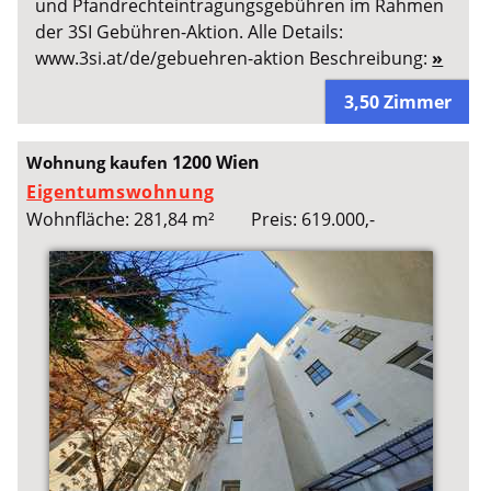
und Pfandrechteintragungsgebühren im Rahmen
der 3SI Gebühren-Aktion. Alle Details:
www.3si.at/de/gebuehren-aktion Beschreibung:
»
3,50 Zimmer
1200 Wien
Wohnung kaufen
Eigentumswohnung
Wohnfläche: 281,84 m²
Preis: 619.000,-