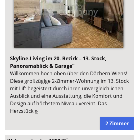
Skyline-Living im 20. Bezirk – 13. Stock,
Panoramablick & Garage“
Willkommen hoch oben über den Dächern Wiens!
Diese großzügige 2-Zimmer-Wohnung im 13. Stock
mit Lift begeistert durch ihren unvergleichlichen
Ausblick und eine Ausstattung, die Komfort und
Design auf höchstem Niveau vereint. Das
Herzstück
»
2 Zimmer