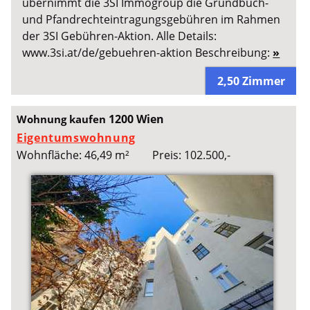
übernimmt die 3SI Immogroup die Grundbuch-
und Pfandrechteintragungsgebühren im Rahmen
der 3SI Gebühren-Aktion. Alle Details:
www.3si.at/de/gebuehren-aktion Beschreibung:
»
2,50 Zimmer
1200 Wien
Wohnung kaufen
Eigentumswohnung
Wohnfläche: 46,49 m²
Preis: 102.500,-