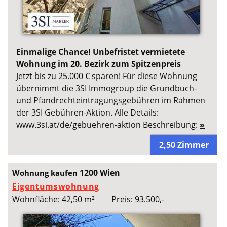
Einmalige Chance! Unbefristet vermietete
Wohnung im 20. Bezirk zum Spitzenpreis
Jetzt bis zu 25.000 € sparen! Für diese Wohnung
übernimmt die 3SI Immogroup die Grundbuch-
und Pfandrechteintragungsgebühren im Rahmen
der 3SI Gebühren-Aktion. Alle Details:
www.3si.at/de/gebuehren-aktion Beschreibung:
»
2,50 Zimmer
1200 Wien
Wohnung kaufen
Eigentumswohnung
Wohnfläche: 42,50 m²
Preis: 93.500,-