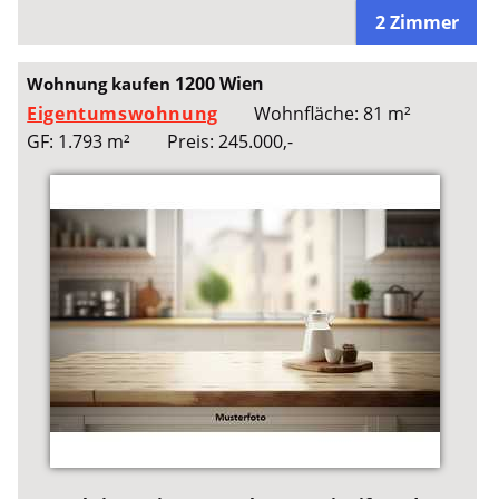
2 Zimmer
1200 Wien
Wohnung kaufen
Eigentumswohnung
Wohnfläche: 81 m²
GF: 1.793 m²
Preis: 245.000,-