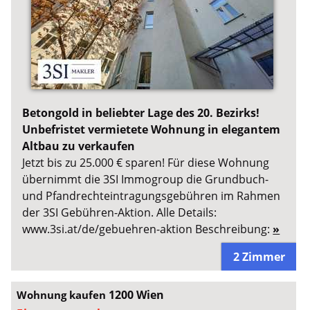
Betongold in beliebter Lage des 20. Bezirks!
Unbefristet vermietete Wohnung in elegantem
Altbau zu verkaufen
Jetzt bis zu 25.000 € sparen! Für diese Wohnung
übernimmt die 3SI Immogroup die Grundbuch-
und Pfandrechteintragungsgebühren im Rahmen
der 3SI Gebühren-Aktion. Alle Details:
www.3si.at/de/gebuehren-aktion Beschreibung:
»
2 Zimmer
1200 Wien
Wohnung kaufen