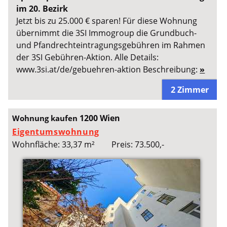
im 20. Bezirk
Jetzt bis zu 25.000 € sparen! Für diese Wohnung
übernimmt die 3SI Immogroup die Grundbuch-
und Pfandrechteintragungsgebühren im Rahmen
der 3SI Gebühren-Aktion. Alle Details:
www.3si.at/de/gebuehren-aktion Beschreibung:
»
2 Zimmer
1200 Wien
Wohnung kaufen
Eigentumswohnung
Wohnfläche: 33,37 m²
Preis: 73.500,-