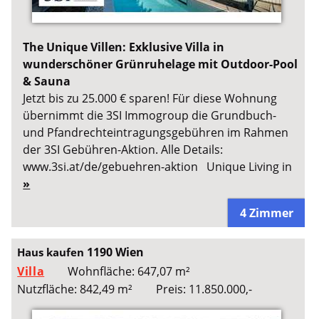
The Unique Villen: Exklusive Villa in
wunderschöner Grünruhelage mit Outdoor-Pool
& Sauna
Jetzt bis zu 25.000 € sparen! Für diese Wohnung
übernimmt die 3SI Immogroup die Grundbuch-
und Pfandrechteintragungsgebühren im Rahmen
der 3SI Gebühren-Aktion. Alle Details:
www.3si.at/de/gebuehren-aktion Unique Living in
»
4 Zimmer
1190 Wien
Haus kaufen
Villa
Wohnfläche: 647,07 m²
Nutzfläche: 842,49 m²
Preis: 11.850.000,-