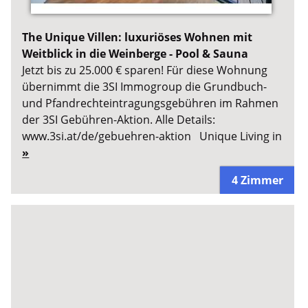
The Unique Villen: luxuriöses Wohnen mit
Weitblick in die Weinberge - Pool & Sauna
Jetzt bis zu 25.000 € sparen! Für diese Wohnung
übernimmt die 3SI Immogroup die Grundbuch-
und Pfandrechteintragungsgebühren im Rahmen
der 3SI Gebühren-Aktion. Alle Details:
www.3si.at/de/gebuehren-aktion Unique Living in
»
4 Zimmer