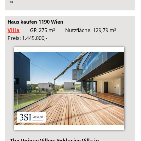
»
1190 Wien
Haus kaufen
Villa
GF: 275 m²
Nutzfläche: 129,79 m²
Preis: 1.445.000,-
The Unique Villen: Exklusive Villa in