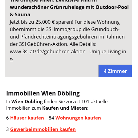
wunderschöner Grünruhelage mit Outdoor-Pool
& Sauna
Jetzt bis zu 25.000 € sparen! Für diese Wohnung
übernimmt die 3SI Immogroup die Grundbuch-
und Pfandrechteintragungsgebühren im Rahmen
der 3SI Gebühren-Aktion. Alle Details:
www.3si.at/de/gebuehren-aktion Unique Living in
»
4 Zimmer
Immobilien Wien Döbling
In
Wien Döbling
finden Sie zurzeit 101 aktuelle
Immobilien zum
Kaufen und Mieten
:
6
Häuser kaufen
84
Wohnungen kaufen
3
Gewerbeimmobilien kaufen