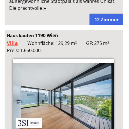
außergewöhnliche Stadtpalais als wahres Unikat.
Die prachtvolle
»
12 Zimmer
1190 Wien
Haus kaufen
Villa
Wohnfläche: 129,29 m²
GF: 275 m²
Preis: 1.650.000,-