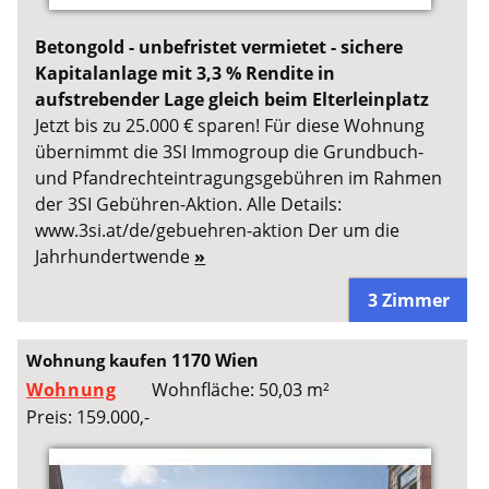
Betongold - unbefristet vermietet - sichere
Kapitalanlage mit 3,3 % Rendite in
aufstrebender Lage gleich beim Elterleinplatz
Jetzt bis zu 25.000 € sparen! Für diese Wohnung
übernimmt die 3SI Immogroup die Grundbuch-
und Pfandrechteintragungsgebühren im Rahmen
der 3SI Gebühren-Aktion. Alle Details:
www.3si.at/de/gebuehren-aktion Der um die
Jahrhundertwende
»
3 Zimmer
1170 Wien
Wohnung kaufen
Wohnung
Wohnfläche: 50,03 m²
Preis: 159.000,-