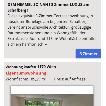
DEM HIMMEL SO NAH ! 3 Zimmer LUXUS am
Schafberg !
Diese exquisite 3-Zimmer-Terrassenwohnung in
absoluter Ruhelage am begehrten Schafberg
vereint anspruchsvolle Architektur, großzügige
Raumdimensionen und ein Wohngefühl der
Extraklasse. Auf rund 116 m² Wohnfläche entfaltet
sich ein harmonisch
»
3 Zimmer
1170 Wien
Wohnung kaufen
Eigentumswohnung
Wohnfläche: 189,29 m²
Preis: auf Anfrage