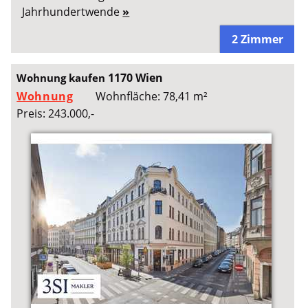
Jahrhundertwende
»
2 Zimmer
1170 Wien
Wohnung kaufen
Wohnung
Wohnfläche: 78,41 m²
Preis: 243.000,-