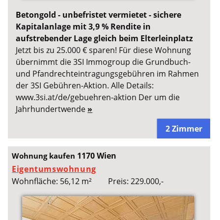
Betongold - unbefristet vermietet - sichere
Kapitalanlage mit 3,9 % Rendite in
aufstrebender Lage gleich beim Elterleinplatz
Jetzt bis zu 25.000 € sparen! Für diese Wohnung
übernimmt die 3SI Immogroup die Grundbuch-
und Pfandrechteintragungsgebühren im Rahmen
der 3SI Gebühren-Aktion. Alle Details:
www.3si.at/de/gebuehren-aktion Der um die
Jahrhundertwende
»
2 Zimmer
1170 Wien
Wohnung kaufen
Eigentumswohnung
Wohnfläche: 56,12 m²
Preis: 229.000,-