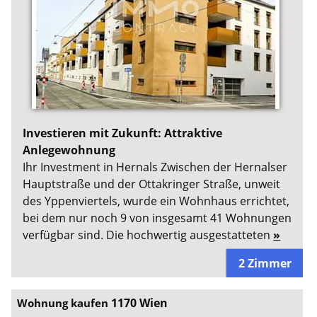
Investieren mit Zukunft: Attraktive
Anlegewohnung
Ihr Investment in Hernals Zwischen der Hernalser
Hauptstraße und der Ottakringer Straße, unweit
des Yppenviertels, wurde ein Wohnhaus errichtet,
bei dem nur noch 9 von insgesamt 41 Wohnungen
verfügbar sind. Die hochwertig ausgestatteten
»
2 Zimmer
1170 Wien
Wohnung kaufen