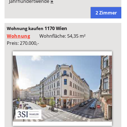
Jahrhundertwende
»
2 Zimmer
1170 Wien
Wohnung kaufen
Wohnung
Wohnfläche: 54,35 m²
Preis: 270.000,-