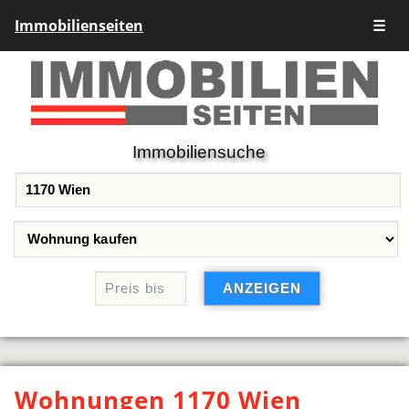
Immobilienseiten
☰
Immobiliensuche
Wohnungen 1170 Wien