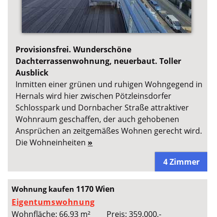
Provisionsfrei. Wunderschöne
Dachterrassenwohnung, neuerbaut. Toller
Ausblick
Inmitten einer grünen und ruhigen Wohngegend in
Hernals wird hier zwischen Pötzleinsdorfer
Schlosspark und Dornbacher Straße attraktiver
Wohnraum geschaffen, der auch gehobenen
Ansprüchen an zeitgemäßes Wohnen gerecht wird.
Die Wohneinheiten
»
4 Zimmer
1170 Wien
Wohnung kaufen
Eigentumswohnung
Wohnfläche: 66,93 m²
Preis: 359.000,-