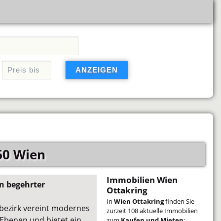
60 Wien
Immobilien Wien
n begehrter
Ottakring
In
Wien Ottakring
finden Sie
bezirk vereint modernes
zurzeit 108 aktuelle Immobilien
Ebenen und bietet ein
zum
Kaufen und Mieten
: