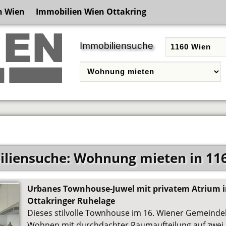
n Wien
Immobilien Wien Ottakring
Immobiliensuche
liensuche: Wohnung mieten in 11
Urbanes Townhouse-Juwel mit privatem Atrium i
Ottakringer Ruhelage
Dieses stilvolle Townhouse im 16. Wiener Gemeinde
Wohnen mit durchdachter Raumaufteilung auf zwei 