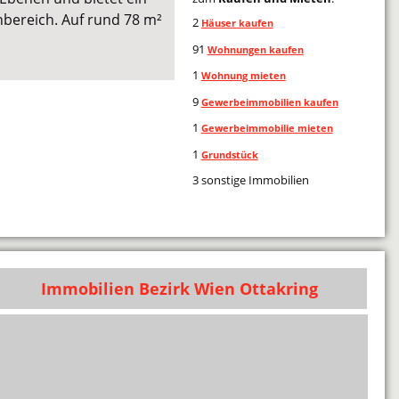
bereich. Auf rund 78 m²
2
Häuser kaufen
91
Wohnungen kaufen
1
Wohnung mieten
9
Gewerbeimmobilien kaufen
1
Gewerbeimmobilie mieten
1
Grundstück
3 sonstige Immobilien
Immobilien Bezirk Wien Ottakring