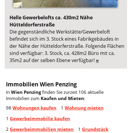
Helle Gewerbelofts ca. 430m2 Nähe
Hütteldorferstraße
Die gegenständliche Werkstätte/Gewerbeloft
befindet sich im 3. Stock eines Fabrikgebäudes in
der Nähe der Hütteldorferstraße. Folgende Flächen
sind verfügbar: 3. Stock, ca. 428m2 Büro mit ca.
35m2 auf der selben Ebene verfügbar!
»
Immobilien Wien Penzing
In
Wien Penzing
finden Sie zurzeit 106 aktuelle
Immobilien zum
Kaufen und Mieten
:
98
Wohnungen kaufen
1
Wohnung mieten
1
Gewerbeimmobilie kaufen
2
Gewerbeimmobilien mieten
1
Grundstück