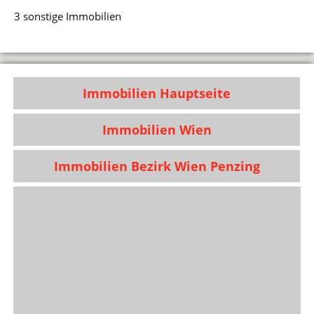
3 sonstige Immobilien
Immobilien Hauptseite
Immobilien Wien
Immobilien Bezirk Wien Penzing