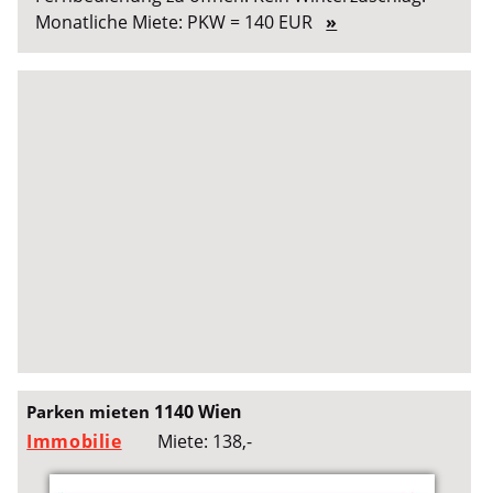
Monatliche Miete: PKW = 140 EUR
»
1140 Wien
Parken mieten
Immobilie
Miete: 138,-