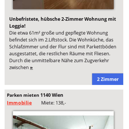
Unbefristete, hübsche 2-Zimmer Wohnung mit
Loggia!
Die etwa 61m² große und gepflegte Wohnung
befindet sich im 2.Liftstock. Die Wohnküche, das
Schlafzimmer und der Flur sind mit Parkettböden
ausgestattet, die restlichen Räume mit Fliesen.
Durch die unmittelbare Nähe zum Zugverkehr
zwischen
»
2 Zimmer
1140 Wien
Parken mieten
Immobilie
Miete: 138,-