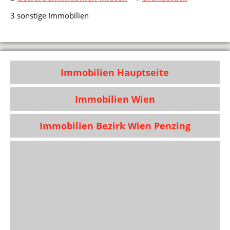
3 sonstige Immobilien
Immobilien Hauptseite
Immobilien Wien
Immobilien Bezirk Wien Penzing