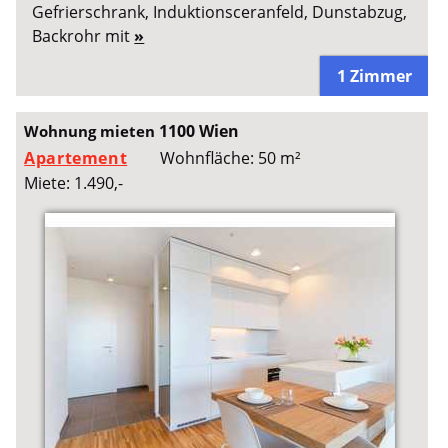
Gefrierschrank, Induktionsceranfeld, Dunstabzug,
Backrohr mit
»
1 Zimmer
1100 Wien
Wohnung mieten
Apartement
Wohnfläche: 50 m²
Miete: 1.490,-