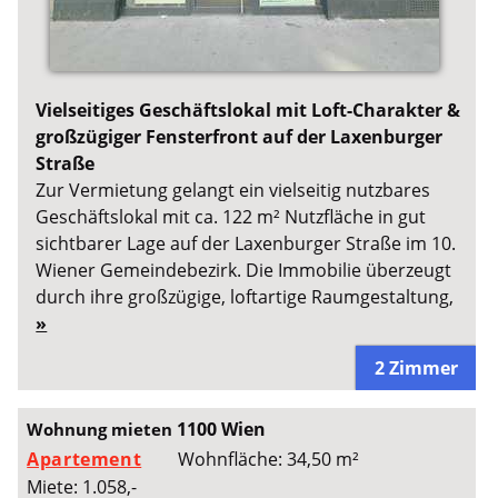
Vielseitiges Geschäftslokal mit Loft-Charakter &
großzügiger Fensterfront auf der Laxenburger
Straße
Zur Vermietung gelangt ein vielseitig nutzbares
Geschäftslokal mit ca. 122 m² Nutzfläche in gut
sichtbarer Lage auf der Laxenburger Straße im 10.
Wiener Gemeindebezirk. Die Immobilie überzeugt
durch ihre großzügige, loftartige Raumgestaltung,
»
2 Zimmer
1100 Wien
Wohnung mieten
Apartement
Wohnfläche: 34,50 m²
Miete: 1.058,-